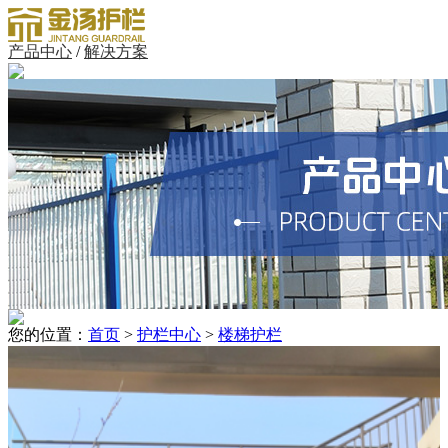
产品中心
/
解决方案
您的位置：
首页
>
护栏中心
>
楼梯护栏