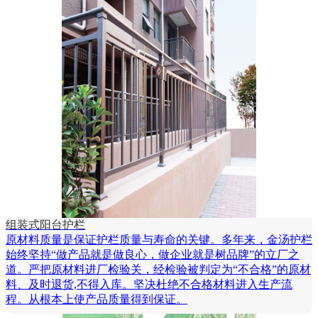
组装式阳台护栏
原材料质量是保证护栏质量与寿命的关键。多年来，金汤护栏
始终坚持“做产品就是做良心，做企业就是树品牌”的立厂之
道。严把原材料进厂检验关，经检验被判定为“不合格”的原材
料、及时退货,不得入库。坚决杜绝不合格材料进入生产流
程。从根本上使产品质量得到保证。