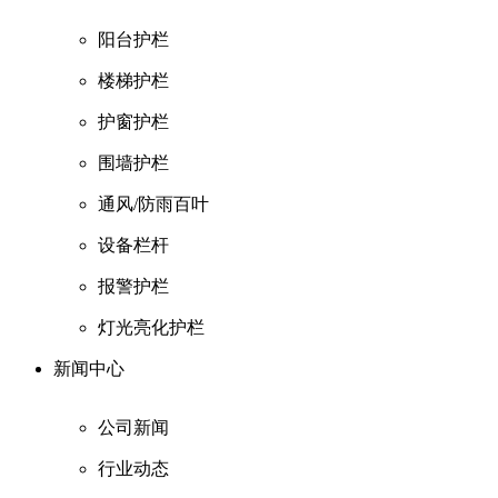
阳台护栏
楼梯护栏
护窗护栏
围墙护栏
通风/防雨百叶
设备栏杆
报警护栏
灯光亮化护栏
新闻中心
公司新闻
行业动态