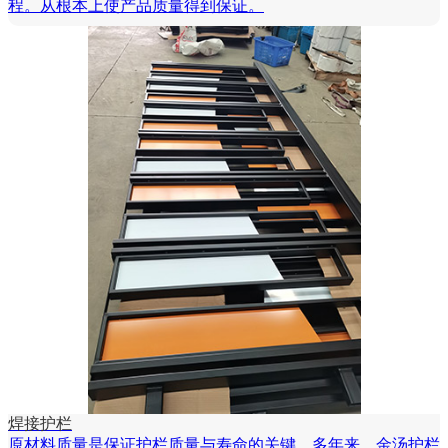
程。从根本上使产品质量得到保证。
焊接护栏
原材料质量是保证护栏质量与寿命的关键。多年来，金汤护栏