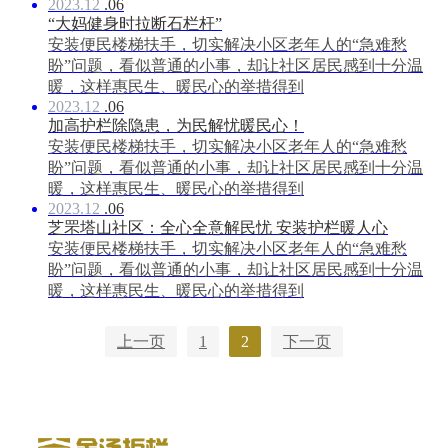
2023.12
.06
“大妈健身时拉断石栏杆”
安装便民楼梯扶手，切实解决小区老年人的“急难愁
盼”问题，看似普通的小事，却让社区居民感到十分温
暖，这样惠民生、暖民心的举措得到
2023.12
.06
加高护栏除隐患，为民解忧暖民心！
安装便民楼梯扶手，切实解决小区老年人的“急难愁
盼”问题，看似普通的小事，却让社区居民感到十分温
暖，这样惠民生、暖民心的举措得到
2023.12
.06
芝罘塔山社区：全心全意解民忧 安装护栏暖人心
安装便民楼梯扶手，切实解决小区老年人的“急难愁
盼”问题，看似普通的小事，却让社区居民感到十分温
暖，这样惠民生、暖民心的举措得到
上一页
1
2
下一页