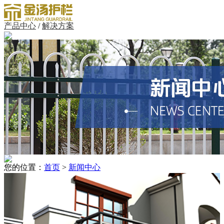
产品中心
/
解决方案
您的位置：
首页
>
新闻中心