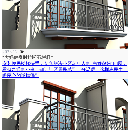
2023.12
.06
“大妈健身时拉断石栏杆”
安装便民楼梯扶手，切实解决小区老年人的“急难愁盼”问题，
看似普通的小事，却让社区居民感到十分温暖，这样惠民生、
暖民心的举措得到