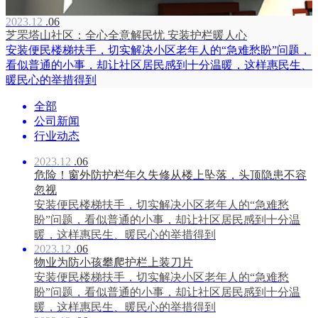
2023.12
.06
芝罘塔山社区：全心全意解民忧 安装护栏暖人心
安装便民楼梯扶手，切实解决小区老年人的“急难愁盼”问题，
看似普通的小事，却让社区居民感到十分温暖，这样惠民生、
暖民心的举措得到
全部
公司新闻
行业动态
2023.12
.06
危险！窗外防护栏年久失修从楼上坠落，头顶隐患不容
忽视
安装便民楼梯扶手，切实解决小区老年人的“急难愁
盼”问题，看似普通的小事，却让社区居民感到十分温
暖，这样惠民生、暖民心的举措得到
2023.12
.06
物业为防小孩攀爬护栏上装刀片
安装便民楼梯扶手，切实解决小区老年人的“急难愁
盼”问题，看似普通的小事，却让社区居民感到十分温
暖，这样惠民生、暖民心的举措得到