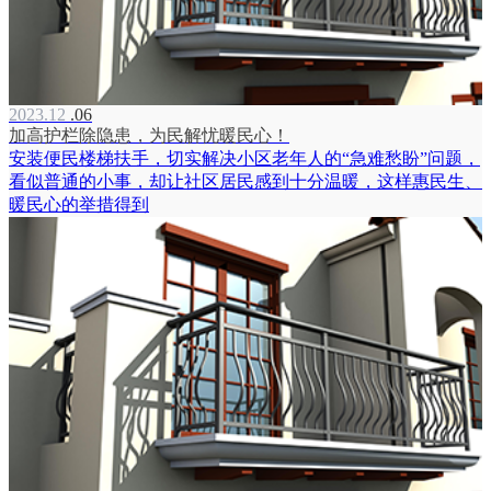
2023.12
.06
加高护栏除隐患，为民解忧暖民心！
安装便民楼梯扶手，切实解决小区老年人的“急难愁盼”问题，
看似普通的小事，却让社区居民感到十分温暖，这样惠民生、
暖民心的举措得到