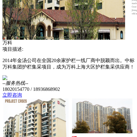
万科
项目描述:
2014年金汤公司在全国20余家护栏一线厂商中脱颖而出。中标
万科集团护栏集采项目，成为万科上海大区护栏集采供应商！
--服务热线--
18020154770 / 18936868902
立即咨询