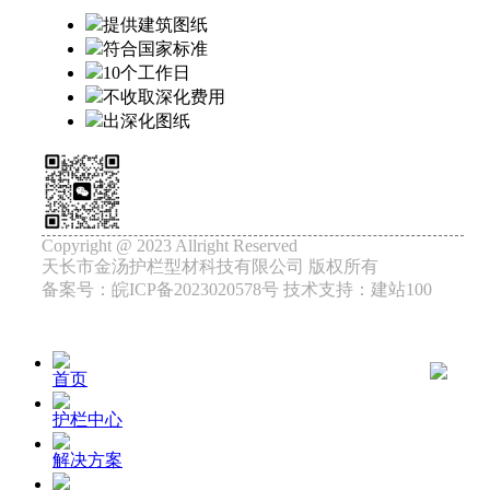
提供建筑图纸
符合国家标准
10个工作日
不收取深化费用
出深化图纸
Copyright @ 2023 Allright Reserved
天长市金汤护栏型材科技有限公司 版权所有
备案号：皖ICP备2023020578号 技术支持：建站100
首页
护栏中心
解决方案