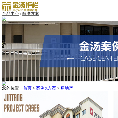
产品中心
/
解决方案
您的位置：
首页
>
案例&方案
>
房地产