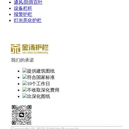
通风/防雨百叶
设备栏杆
报警护栏
灯光亮化护栏
我们的承诺
提供建筑图纸
符合国家标准
10个工作日
不收取深化费用
出深化图纸