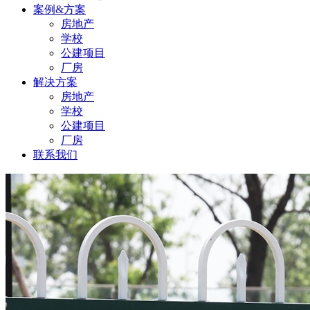
案例&方案
房地产
学校
公建项目
厂房
解决方案
房地产
学校
公建项目
厂房
联系我们