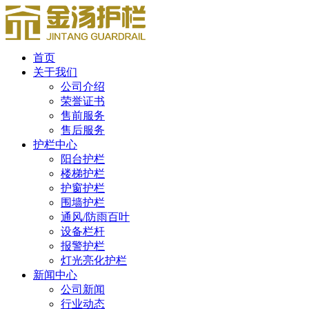
首页
关于我们
公司介绍
荣誉证书
售前服务
售后服务
护栏中心
阳台护栏
楼梯护栏
护窗护栏
围墙护栏
通风/防雨百叶
设备栏杆
报警护栏
灯光亮化护栏
新闻中心
公司新闻
行业动态