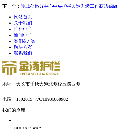
下一个：
陵城公路分中心中央护栏改造升级工作获赠锦旗
网站首页
关于我们
护栏中心
新闻中心
案例&方案
解决方案
联系我们
地址：天长市千秋大道北侧经五路西侧
电话：18020154770/18936868902
我们的承诺