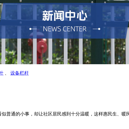
叶
、
设备栏杆
看似普通的小事，却让社区居民感到十分温暖，这样惠民生、暖