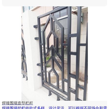
焊接围墙造型栏杆
焊接围墙护栏的款式多样，设计灵活，可以根据不同场合和需