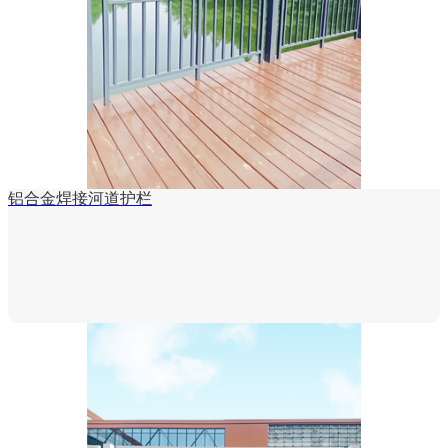
铝合金焊接河道护栏