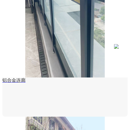
铝合金连廊