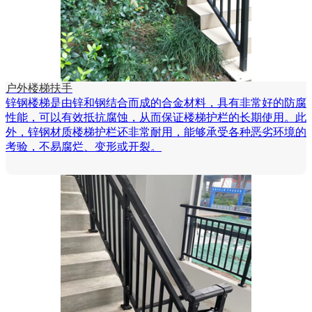
户外楼梯扶手
锌钢楼梯是由锌和钢结合而成的合金材料，具有非常好的防腐
性能，可以有效抵抗腐蚀，从而保证楼梯护栏的长期使用。此
外，锌钢材质楼梯护栏还非常耐用，能够承受各种恶劣环境的
考验，不易腐烂、变形或开裂。