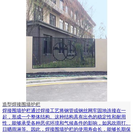
造型焊接围墙护栏
焊接围墙护栏通过焊接工艺将钢管或钢丝网牢固地连接在一
起，形成一个整体结构。这种结构具有出色的稳定性和耐用
性，能够承受各种恶劣环境和气候条件的影响，如风吹雨打、
日晒雨淋等。因此，焊接围墙护栏的使用寿命长，能够长期保