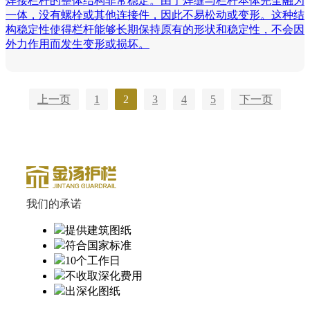
焊接栏杆的整体结构非常稳定。由于焊缝与栏杆本体完全融为
一体，没有螺栓或其他连接件，因此不易松动或变形。这种结
构稳定性使得栏杆能够长期保持原有的形状和稳定性，不会因
外力作用而发生变形或损坏。
上一页
1
2
3
4
5
下一页
我们的承诺
提供建筑图纸
符合国家标准
10个工作日
不收取深化费用
出深化图纸