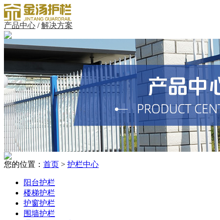
产品中心
/
解决方案
您的位置：
首页
>
护栏中心
阳台护栏
楼梯护栏
护窗护栏
围墙护栏