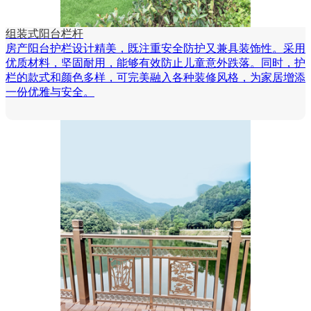
组装式阳台栏杆
房产阳台护栏设计精美，既注重安全防护又兼具装饰性。采用
优质材料，坚固耐用，能够有效防止儿童意外跌落。同时，护
栏的款式和颜色多样，可完美融入各种装修风格，为家居增添
一份优雅与安全。