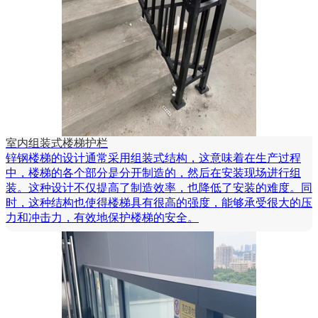
室内组装式楼梯护栏
锌钢楼梯的设计通常采用组装式结构，这意味着在生产过程
中，楼梯的各个部分是分开制造的，然后在安装现场进行组
装。这种设计不仅提高了制造效率，也降低了安装的难度。同
时，这种结构也使得楼梯具有很高的强度，能够承受很大的压
力和冲击力，有效地保护楼梯的安全。