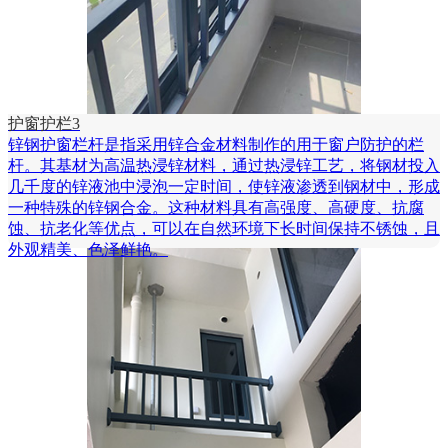
护窗护栏3
锌钢护窗栏杆是指采用锌合金材料制作的用于窗户防护的栏
杆。其基材为高温热浸锌材料，通过热浸锌工艺，将钢材投入
几千度的锌液池中浸泡一定时间，使锌液渗透到钢材中，形成
一种特殊的锌钢合金。这种材料具有高强度、高硬度、抗腐
蚀、抗老化等优点，可以在自然环境下长时间保持不锈蚀，且
外观精美、色泽鲜艳。