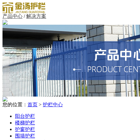
产品中心
/
解决方案
您的位置：
首页
>
护栏中心
阳台护栏
楼梯护栏
护窗护栏
围墙护栏