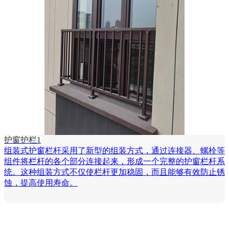
护窗护栏1
组装式护窗栏杆采用了新型的组装方式，通过连接器、螺栓等
组件将栏杆的各个部分连接起来，形成一个完整的护窗栏杆系
统。这种组装方式不仅使栏杆更加稳固，而且能够有效防止锈
蚀，提高使用寿命。