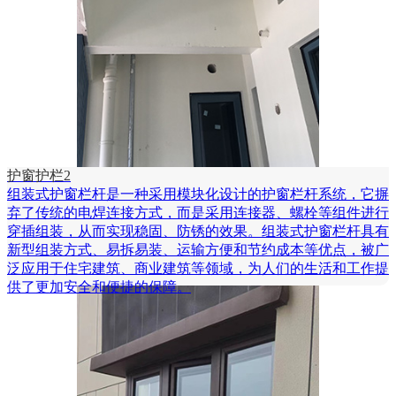
护窗护栏2
组装式护窗栏杆是一种采用模块化设计的护窗栏杆系统，它摒
弃了传统的电焊连接方式，而是采用连接器、螺栓等组件进行
穿插组装，从而实现稳固、防锈的效果。组装式护窗栏杆具有
新型组装方式、易拆易装、运输方便和节约成本等优点，被广
泛应用于住宅建筑、商业建筑等领域，为人们的生活和工作提
供了更加安全和便捷的保障。