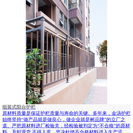
组装式阳台护栏
原材料质量是保证护栏质量与寿命的关键。多年来，金汤护栏
始终坚持“做产品就是做良心，做企业就是树品牌”的立厂之
道。严把原材料进厂检验关，经检验被判定为“不合格”的原材
料、及时退货,不得入库。坚决杜绝不合格材料进入生产流