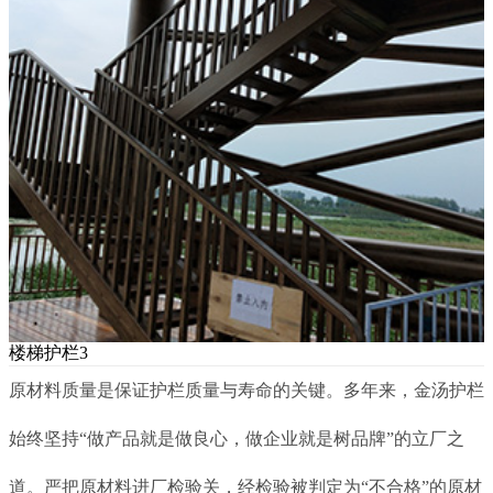
楼梯护栏3
原材料质量是保证护栏质量与寿命的关键。多年来，金汤护栏
始终坚持“做产品就是做良心，做企业就是树品牌”的立厂之
道。严把原材料进厂检验关，经检验被判定为“不合格”的原材