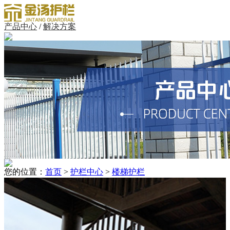
产品中心
/
解决方案
您的位置：
首页
>
护栏中心
>
楼梯护栏