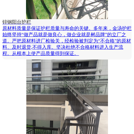
锌钢阳台护栏
原材料质量是保证护栏质量与寿命的关键。多年来，金汤护栏
始终坚持“做产品就是做良心，做企业就是树品牌”的立厂之
道。严把原材料进厂检验关，经检验被判定为“不合格”的原材
料、及时退货,不得入库。坚决杜绝不合格材料进入生产流
程。从根本上使产品质量得到保证。