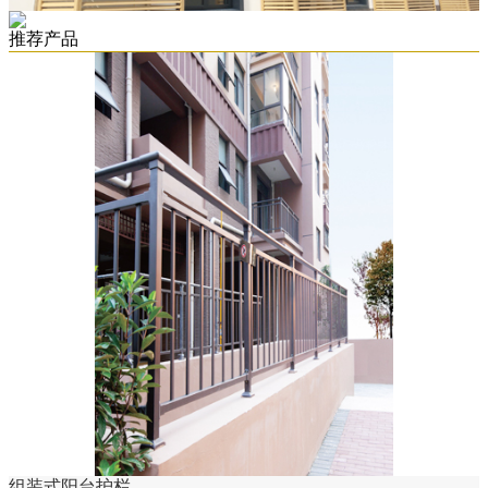
推荐产品
组装式阳台护栏