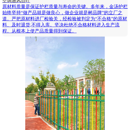
空调通风百叶
原材料质量是保证护栏质量与寿命的关键。多年来，金汤护栏
始终坚持“做产品就是做良心，做企业就是树品牌”的立厂之
道。严把原材料进厂检验关，经检验被判定为“不合格”的原材
料、及时退货,不得入库。坚决杜绝不合格材料进入生产流
程。从根本上使产品质量得到保证。