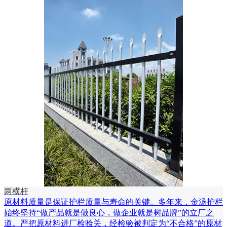
两横杆
原材料质量是保证护栏质量与寿命的关键。多年来，金汤护栏
始终坚持“做产品就是做良心，做企业就是树品牌”的立厂之
道。严把原材料进厂检验关，经检验被判定为“不合格”的原材