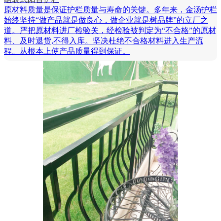
原材料质量是保证护栏质量与寿命的关键。多年来，金汤护栏
始终坚持“做产品就是做良心，做企业就是树品牌”的立厂之
道。严把原材料进厂检验关，经检验被判定为“不合格”的原材
料、及时退货,不得入库。坚决杜绝不合格材料进入生产流
程。从根本上使产品质量得到保证。