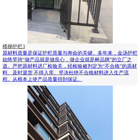
楼梯护栏3
原材料质量是保证护栏质量与寿命的关键。多年来，金汤护栏
始终坚持“做产品就是做良心，做企业就是树品牌”的立厂之
道。严把原材料进厂检验关，经检验被判定为“不合格”的原材
料、及时退货,不得入库。坚决杜绝不合格材料进入生产流
程。从根本上使产品质量得到保证。