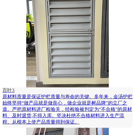
百叶3
原材料质量是保证护栏质量与寿命的关键。多年来，金汤护栏
始终坚持“做产品就是做良心，做企业就是树品牌”的立厂之
道。严把原材料进厂检验关，经检验被判定为“不合格”的原材
料、及时退货,不得入库。坚决杜绝不合格材料进入生产流
程。从根本上使产品质量得到保证。