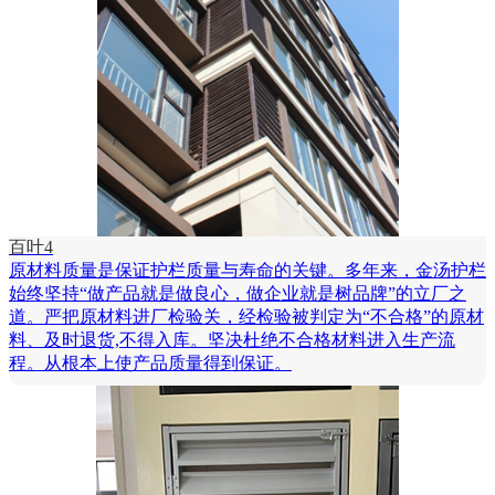
百叶4
原材料质量是保证护栏质量与寿命的关键。多年来，金汤护栏
始终坚持“做产品就是做良心，做企业就是树品牌”的立厂之
道。严把原材料进厂检验关，经检验被判定为“不合格”的原材
料、及时退货,不得入库。坚决杜绝不合格材料进入生产流
程。从根本上使产品质量得到保证。