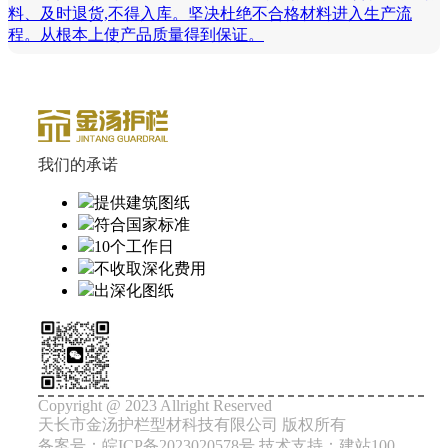
料、及时退货,不得入库。坚决杜绝不合格材料进入生产流
程。从根本上使产品质量得到保证。
我们的承诺
提供建筑图纸
符合国家标准
10个工作日
不收取深化费用
出深化图纸
Copyright @ 2023 Allright Reserved
天长市金汤护栏型材科技有限公司 版权所有
备案号：皖ICP备2023020578号 技术支持：建站100