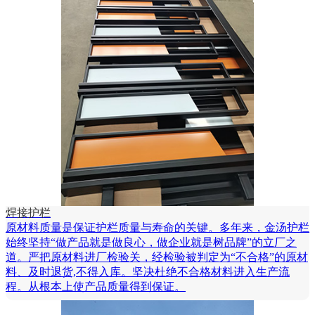
焊接护栏
原材料质量是保证护栏质量与寿命的关键。多年来，金汤护栏
始终坚持“做产品就是做良心，做企业就是树品牌”的立厂之
道。严把原材料进厂检验关，经检验被判定为“不合格”的原材
料、及时退货,不得入库。坚决杜绝不合格材料进入生产流
程。从根本上使产品质量得到保证。