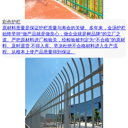
彩色护栏
原材料质量是保证护栏质量与寿命的关键。多年来，金汤护栏
始终坚持“做产品就是做良心，做企业就是树品牌”的立厂之
道。严把原材料进厂检验关，经检验被判定为“不合格”的原材
料、及时退货,不得入库。坚决杜绝不合格材料进入生产流
程。从根本上使产品质量得到保证。