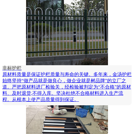
非标护栏
原材料质量是保证护栏质量与寿命的关键。多年来，金汤护栏
始终坚持“做产品就是做良心，做企业就是树品牌”的立厂之
道。严把原材料进厂检验关，经检验被判定为“不合格”的原材
料、及时退货,不得入库。坚决杜绝不合格材料进入生产流
程。从根本上使产品质量得到保证。