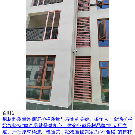
百叶2
原材料质量是保证护栏质量与寿命的关键。多年来，金汤护栏
始终坚持“做产品就是做良心，做企业就是树品牌”的立厂之
道。严把原材料进厂检验关，经检验被判定为“不合格”的原材